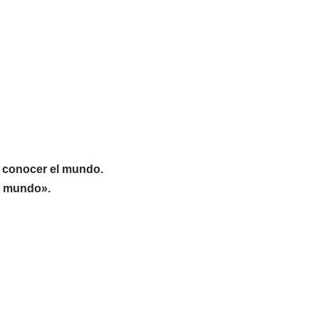
 conocer el mundo.
el mundo».