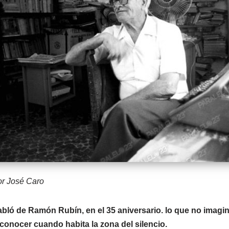
r José Caro
bló de Ramón Rubín, en el 35 aniversario. lo que no imagin
 conocer cuando habita la zona del silencio.