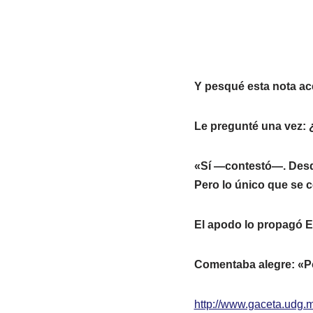
Y pesqué esta nota ac
Le pregunté una vez: 
«Sí —contestó—. Desd
Pero lo único que se 
El apodo lo propagó E
Comentaba alegre: «Po
http://www.gaceta.udg.