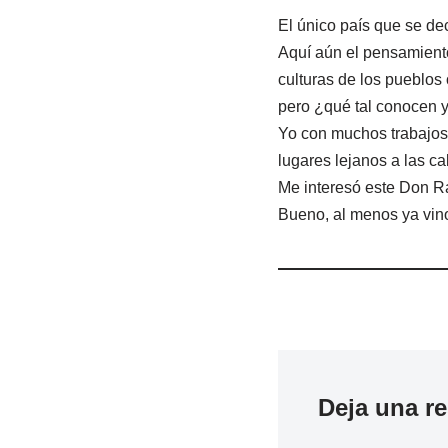
El único país que se d
Aquí aún el pensamiento
culturas de los pueblos 
pero ¿qué tal conocen y
Yo con muchos trabajos 
lugares lejanos a las ca
Me interesó este Don Ra
Bueno, al menos ya vino
Deja una r