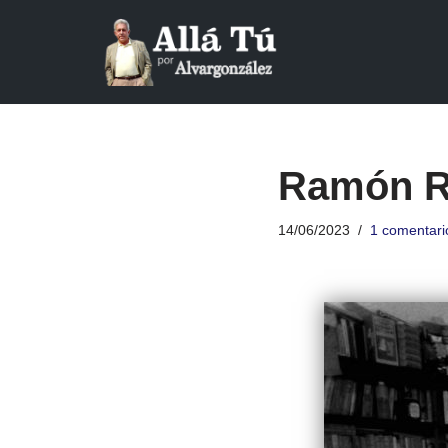
Saltar
al
contenido
Ramón R
14/06/2023
1 comentari