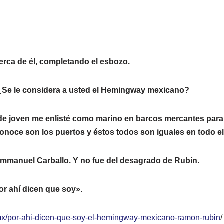
erca de él, completando el esbozo.
¿Se le considera a usted el Hemingway mexicano?
e joven me enlisté como marino en barcos mercantes para
conoce son los puertos y éstos todos son iguales en todo 
mmanuel Carballo. Y no fue del desagrado de Rubín.
r ahí dicen que soy».
mx/por-ahi-dicen-que-soy-el-hemingway-mexicano-ramon-rubin
/