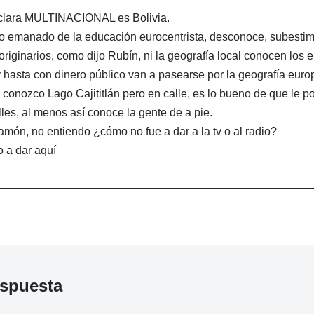
eclara MULTINACIONAL es Bolivia.
 emanado de la educación eurocentrista, desconoce, subestima
originarios, como dijo Rubín, ni la geografía local conocen los
 hasta con dinero público van a pasearse por la geografía eur
conozco Lago Cajititlán pero en calle, es lo bueno de que le
lles, al menos así conoce la gente de a pie.
món, no entiendo ¿cómo no fue a dar a la tv o al radio?
 a dar aquí
espuesta