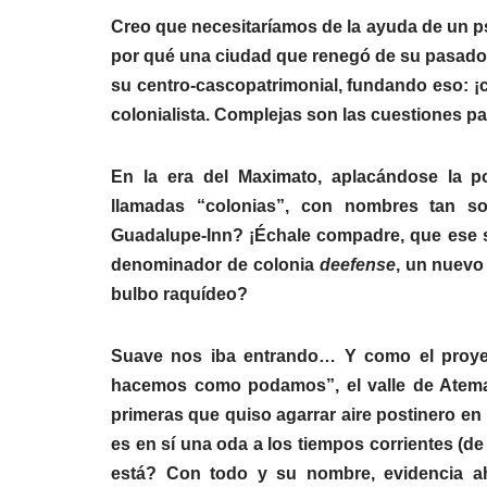
Creo que necesitaríamos de la ayuda de un ps
por qué una ciudad que renegó de su pasado col
su centro-cascopatrimonial, fundando eso: ¡co
colonialista. Complejas son las cuestiones par
En la era del Maximato, aplacándose la p
llamadas “colonias”, con nombres tan 
Guadalupe-Inn? ¡Échale compadre, que ese sí 
denominador de colonia
deefense
, un nuevo
bulbo raquídeo?
Suave nos iba entrando… Y como el proyect
hacemos como podamos”, el valle de Atemaj
primeras que quiso agarrar aire postinero en
es en sí una oda a los tiempos corrientes (
está? Con todo y su nombre, evidencia aho