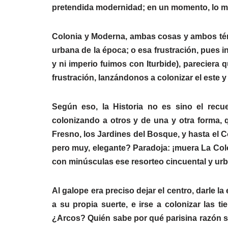
pretendida modernidad; en un momento, lo mo
Colonia y Moderna, ambas cosas y ambos tér
urbana de la época; o esa frustración, pues 
y ni imperio fuimos con Iturbide), pareciera 
frustración, lanzándonos a colonizar el este 
Según eso, la Historia no es sino el rec
colonizando a otros y de una y otra forma, q
Fresno, los Jardines del Bosque, y hasta el
pero muy, elegante? Paradoja: ¡muera La Colo
con minúsculas ese resorteo cincuental y ur
Al galope era preciso dejar el centro, darle l
a su propia suerte, e irse a colonizar las t
¿Arcos? Quién sabe por qué parisina razón se 