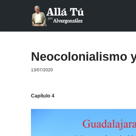
Saltar
al
contenido
Neocolonialismo y
13/07/2020
Capítulo 4