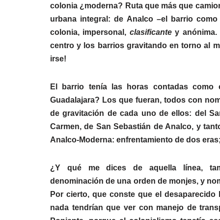
colonia ¿moderna? Ruta que más que camioner
urbana integral: de Analco –el barrio com
colonia, impersonal,
clasificante
y anónima. L
centro y los barrios gravitando en torno al
irse!
El barrio tenía las horas contadas como 
Guadalajara? Los que fueran, todos con nomb
de gravitación de cada uno de ellos: del Sant
Carmen, de San Sebastián de Analco, y tant
Analco-Moderna: enfrentamiento de dos eras; v
¿Y qué me dices de aquella línea, t
denominación de una orden de monjes, y nomb
Por cierto, que conste que el desaparecido
nada tendrían que ver con manejo de transp