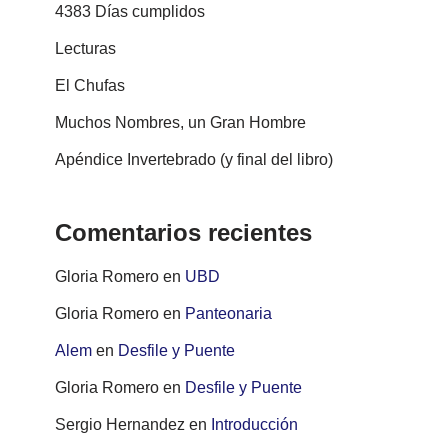
4383 Días cumplidos
Lecturas
El Chufas
Muchos Nombres, un Gran Hombre
Apéndice Invertebrado (y final del libro)
Comentarios recientes
Gloria Romero
en
UBD
Gloria Romero
en
Panteonaria
Alem
en
Desfile y Puente
Gloria Romero
en
Desfile y Puente
Sergio Hernandez
en
Introducción