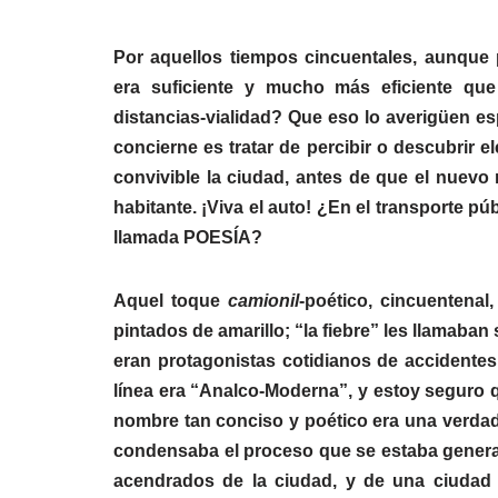
Por aquellos tiempos cincuentales, aunque 
era suficiente y mucho más eficiente que
distancias-vialidad? Que eso lo averigüen es
concierne es tratar de percibir o descubrir e
convivible la ciudad, antes de que el nuevo
habitante. ¡Viva el auto! ¿En el transporte pú
llamada POESÍA?
Aquel toque
camionil
-poético, cincuentenal
pintados de amarillo; “la fiebre” les llamaban
eran protagonistas cotidianos de accidentes
línea era “Analco-Moderna”, y estoy seguro
nombre tan conciso y poético era una verdad
condensaba el proceso que se estaba genera
acendrados de la ciudad, y de una ciudad 