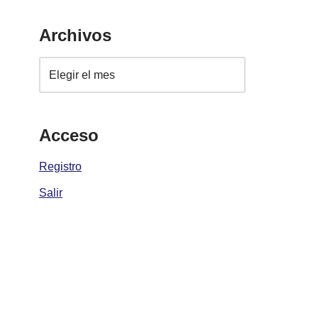
Archivos
Acceso
Registro
Salir